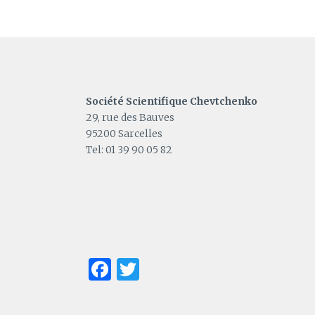
Société Scientifique Chevtchenko
29, rue des Bauves
95200 Sarcelles
Tel: 01 39 90 05 82
Facebook
Twitter