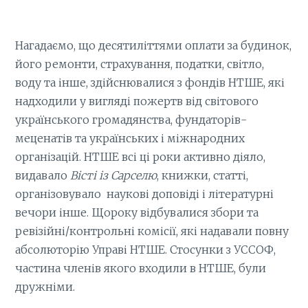
Нагадаємо, що десятиліттями оплати за будинок,
його ремонти, страхування, податки, світло,
воду та інше, здійснювалися з фондів НТШЕ, які
надходили у вигляді пожертв від світового
українського громадянства, фундаторів-
меценатів та українських і міжнародних
організацій. НТШЕ всі ці роки активно діяло,
видавало
Вісті із Сарселю
, книжки, статті,
організовувало наукові доповіді і літературні
вечори інше. Щороку відбувалися збори та
ревізійні/контрольні комісії, які надавали повну
абсолюторію Управі НТШЕ. Стосунки з УССОФ,
частина членів якого входили в НТШЕ, були
дружніми.