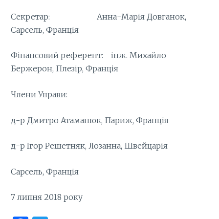
Секретар: Анна-Марія Довганок,
Сарсель, Франція
Фінансовий референт: інж. Михайло
Бержерон, Плезір, Франція
Члени Управи:
д-р Дмитро Атаманюк, Париж, Франція
д-р Ігор Решетняк, Лозанна, Швейцарія
Сарсель, Франція
7 липня 2018 року