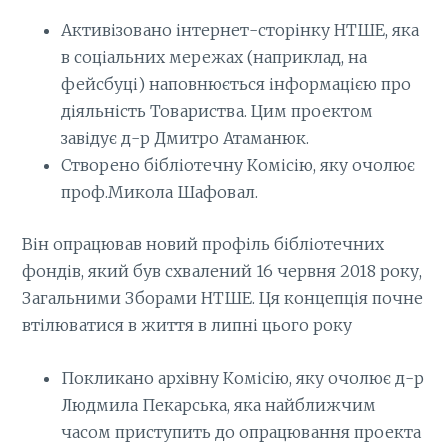
Активізовано інтернет-сторінку НТШЕ, яка
в соціальних мережах (наприклад, на
фейсбуці) наповнюється інформацією про
діяльність Товариства. Цим проектом
завідує д-р Дмитро Атаманюк.
Створено бібліотечну Комісію, яку очолює
проф.Микола Шафовал.
Він опрацював новий профіль бібліотечних
фондів, який був схвалений 16 червня 2018 року,
Загальними Зборами НТШЕ. Ця концепція почне
втілюватися в життя в липні цього року
Покликано архівну Комісію, яку очолює д-р
Людмила Пекарська, яка найближчим
часом приступить до опрацювання проекта