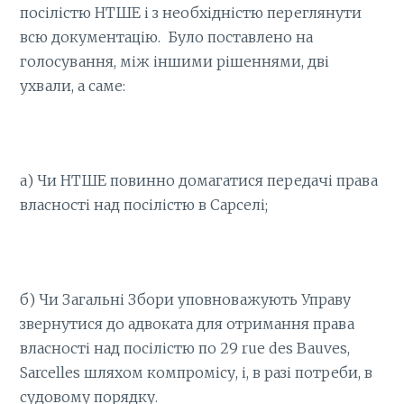
посілістю НТШЕ і з необхідністю переглянути
всю документацію. Було поставлено на
голосування, між іншими рішеннями, дві
ухвали, а саме:
а) Чи НТШЕ повинно домагатися передачі права
власності над посілістю в Сарселі;
б) Чи Загальні Збори уповноважують Управу
звернутися до адвоката для отримання права
власності над посілістю по 29 rue des Bauves,
Sarcelles шляхом компромісу, і, в разі потреби, в
судовому порядку.