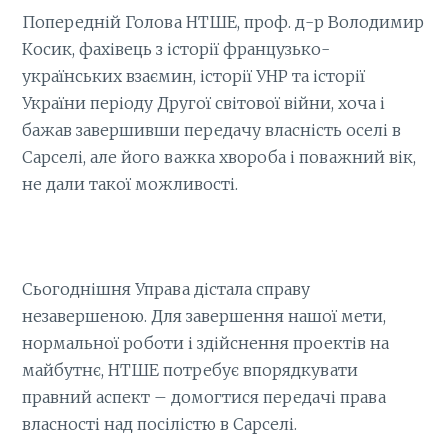
Попередній Голова НТШЕ, проф. д-р Володимир
Косик, фахівець з історії французько-
українських взаємин, історії УНР та історії
України періоду Другої світової війни, хоча і
бажав завершивши передачу власність оселі в
Сарселі, але його важка хвороба і поважний вік,
не дали такої можливості.
Сьогоднішня Управа дістала справу
незавершеною. Для завершення нашої мети,
нормальної роботи і здійснення проектів на
майбутнє, НТШЕ потребує впорядкувати
правний аспект – домогтися передачі права
власності над посілістю в Сарселі.