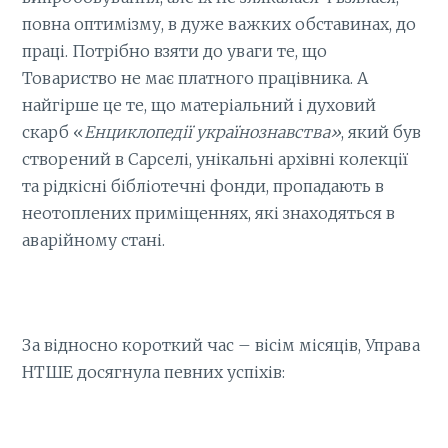
повна оптимізму, в дуже важких обставинах, до
праці. Потрібно взяти до уваги те, що
Товариство не має платного працівника. А
найгірше це те, що матеріальний і духовий
скарб «
Енциклопедії українознавства»
, який був
створений в Сарселі, унікальні архівні колекції
та рідкісні бібліотечні фонди, пропадають в
неотоплених приміщеннях, які знаходяться в
аварійному стані.
За відносно короткий час – вісім місяців, Управа
НТШЕ досягнула певних успіхів: