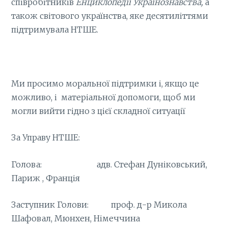
співробітників
Енциклопедії Українознавства,
а
також світового українства, яке десятиліттями
підтримувала НТШЕ.
Ми просимо моральної підтримки і, якщо це
можливо, і матеріальної допомоги, щоб ми
могли вийти гідно з цієї складної ситуації
За Управу НТШЕ:
Голова: адв. Стефан Дуніковський,
Париж , Франція
Заступник Голови: проф. д-р Микола
Шафовал, Мюнхен, Німеччина