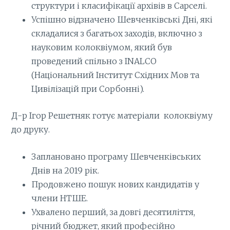
структури і класифікації архівів в Сарселі.
Успішно відзначено Шевченківські Дні, які
складалися з багатьох заходів, включно з
науковим колоквіумом, який був
проведений спільно з INALCO
(Національний Інститут Східних Мов та
Цивілізацій при Сорбонні).
Д-р Ігор Решетняк готує матеріали колоквіуму
до друку.
Заплановано програму Шевченківських
Днів нa 2019 рік.
Продовжено пошук нових кандидатів у
члени НТШЕ.
Ухвалено перший, за довгі десятиліття,
річний бюджет, який професійно