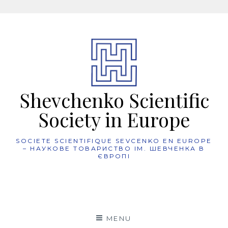
Skip
to
content
Shevchenko Scientific
Society in Europe
SOCIETE SCIENTIFIQUE SEVCENKO EN EUROPE
– НАУКОВЕ ТОВАРИСТВО ІМ. ШЕВЧЕНКА В
ЄВРОПІ
MENU